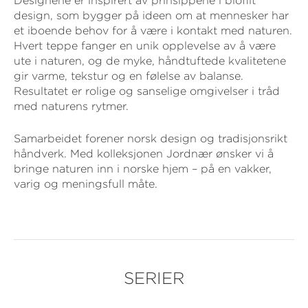
Designene er inspirert av prinsippene i biofilt
design, som bygger på ideen om at mennesker har
et iboende behov for å være i kontakt med naturen.
Hvert teppe fanger en unik opplevelse av å være
ute i naturen, og de myke, håndtuftede kvalitetene
gir varme, tekstur og en følelse av balanse.
Resultatet er rolige og sanselige omgivelser i tråd
med naturens rytmer.
Samarbeidet forener norsk design og tradisjonsrikt
håndverk. Med kolleksjonen Jordnær ønsker vi å
bringe naturen inn i norske hjem – på en vakker,
varig og meningsfull måte.
SERIER