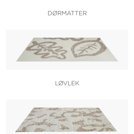
DØRMATTER
LØVLEK