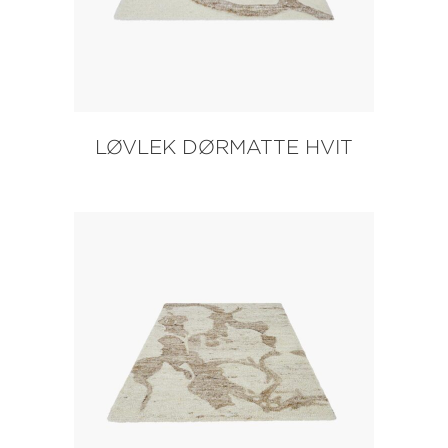
LØVLEK DØRMATTE HVIT