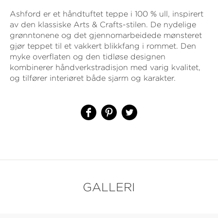
Ashford er et håndtuftet teppe i 100 % ull, inspirert
av den klassiske Arts & Crafts-stilen. De nydelige
grønntonene og det gjennomarbeidede mønsteret
gjør teppet til et vakkert blikkfang i rommet. Den
myke overflaten og den tidløse designen
kombinerer håndverkstradisjon med varig kvalitet,
og tilfører interiøret både sjarm og karakter.
GALLERI