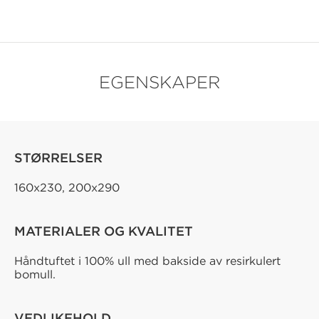
EGENSKAPER
STØRRELSER
160x230, 200x290
MATERIALER OG KVALITET
Håndtuftet i 100% ull med bakside av resirkulert
bomull.
VEDLIKEHOLD