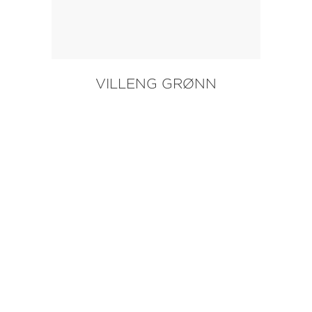
VILLENG GRØNN