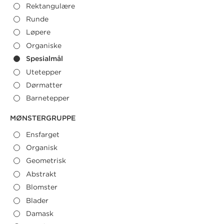
Rektangulære
Runde
Løpere
Organiske
Spesialmål
Utetepper
Dørmatter
Barnetepper
Ensfarget
Organisk
Geometrisk
Abstrakt
Blomster
Blader
Damask