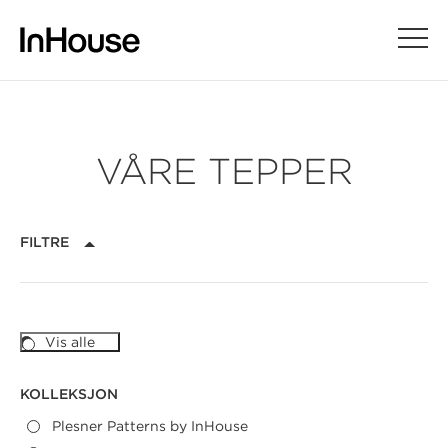
VÅRE TEPPER
FILTRE
Reset
Plesner Patterns by InHouse