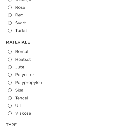
Rosa
Rød
Svart
Turkis
Bomull
Heatset
Jute
Polyester
Polypropylen
Sisal
Tencel
Ull
Viskose