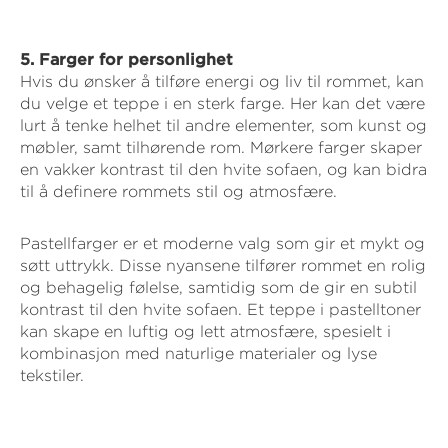
5. Farger for personlighet
Hvis du ønsker å tilføre energi og liv til rommet, kan
du velge et teppe i en sterk farge. Her kan det være
lurt å tenke helhet til andre elementer, som kunst og
møbler, samt tilhørende rom. Mørkere farger skaper
en vakker kontrast til den hvite sofaen, og kan bidra
til å definere rommets stil og atmosfære.
Pastellfarger er et moderne valg som gir et mykt og
søtt uttrykk. Disse nyansene tilfører rommet en rolig
og behagelig følelse, samtidig som de gir en subtil
kontrast til den hvite sofaen. Et teppe i pastelltoner
kan skape en luftig og lett atmosfære, spesielt i
kombinasjon med naturlige materialer og lyse
tekstiler.