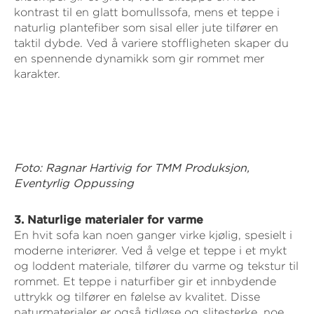
kontrast til en glatt bomullssofa, mens et teppe i
naturlig plantefiber som sisal eller jute tilfører en
taktil dybde. Ved å variere stoffligheten skaper du
en spennende dynamikk som gir rommet mer
karakter.
Foto: Ragnar Hartivig for TMM Produksjon,
Eventyrlig Oppussing
3. Naturlige materialer for varme
En hvit sofa kan noen ganger virke kjølig, spesielt i
moderne interiører. Ved å velge et teppe i et mykt
og loddent materiale, tilfører du varme og tekstur til
rommet. Et teppe i naturfiber gir et innbydende
uttrykk og tilfører en følelse av kvalitet. Disse
naturmaterialer er også tidløse og slitesterke, noe