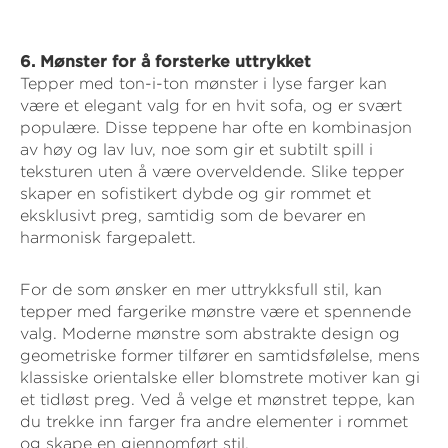
6. Mønster for å forsterke uttrykket
Tepper med ton-i-ton mønster i lyse farger kan
være et elegant valg for en hvit sofa, og er svært
populære. Disse teppene har ofte en kombinasjon
av høy og lav luv, noe som gir et subtilt spill i
teksturen uten å være overveldende. Slike tepper
skaper en sofistikert dybde og gir rommet et
eksklusivt preg, samtidig som de bevarer en
harmonisk fargepalett.
For de som ønsker en mer uttrykksfull stil, kan
tepper med fargerike mønstre være et spennende
valg. Moderne mønstre som abstrakte design og
geometriske former tilfører en samtidsfølelse, mens
klassiske orientalske eller blomstrete motiver kan gi
et tidløst preg. Ved å velge et mønstret teppe, kan
du trekke inn farger fra andre elementer i rommet
og skape en gjennomført stil.