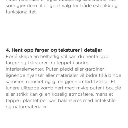
som gjør dem til et godt valg for både estetikk og
funksjonalitet.
4. Hent opp farger og teksturer i detaljer
For å skape en helhetlig stil kan du hente opp
farger og teksturer fra teppet i andre
interiørelementer. Puter, pledd eller gardiner i
lignende nyanser eller materialer vil bidra til å binde
sammen rommet og gi en gjennomført følelse. Et
lunere ullteppe kombinert med myke puter i bouclé
eller strikk kan gi en koselig atmosfære, mens et
teppe i plantefiber kan balanseres med lintekstiler
og naturmaterialer.