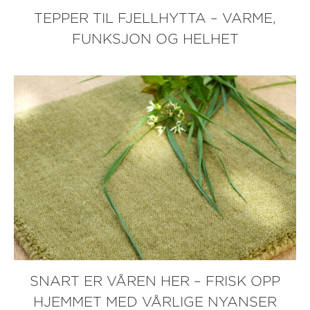
TEPPER TIL FJELLHYTTA – VARME,
FUNKSJON OG HELHET
SNART ER VÅREN HER – FRISK OPP
HJEMMET MED VÅRLIGE NYANSER