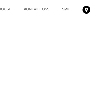
HOUSE
KONTAKT OSS
SØK
FINN
TEPPENE
HOS
DIN