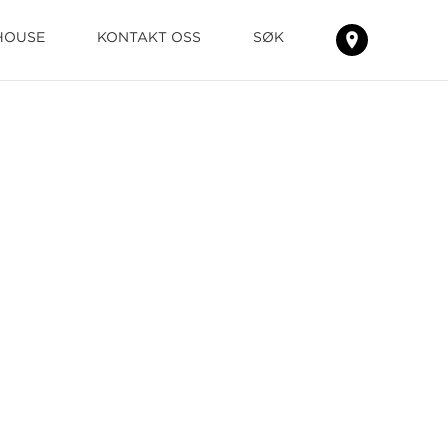
HOUSE
KONTAKT OSS
SØK
FINN
TEPPENE
HOS
DIN