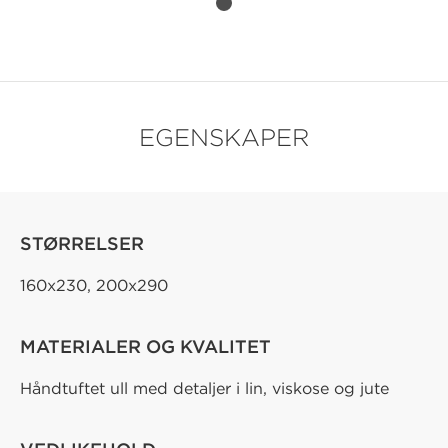
EGENSKAPER
STØRRELSER
160x230, 200x290
MATERIALER OG KVALITET
Håndtuftet ull med detaljer i lin, viskose og jute