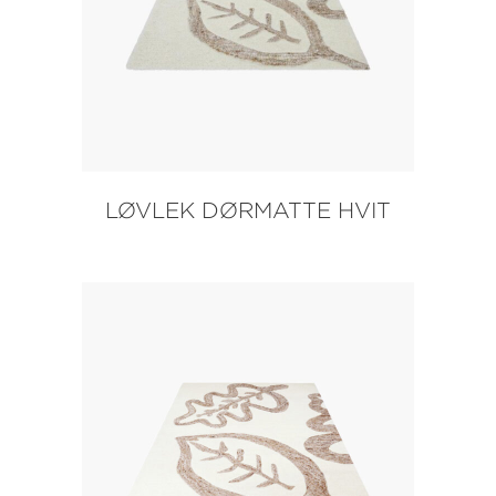
LØVLEK DØRMATTE HVIT