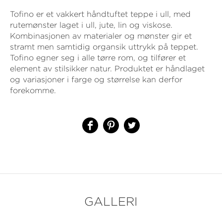
Tofino er et vakkert håndtuftet teppe i ull, med
rutemønster laget i ull, jute, lin og viskose.
Kombinasjonen av materialer og mønster gir et
stramt men samtidig organsik uttrykk på teppet.
Tofino egner seg i alle tørre rom, og tilfører et
element av stilsikker natur. Produktet er håndlaget
og variasjoner i farge og størrelse kan derfor
forekomme.
GALLERI