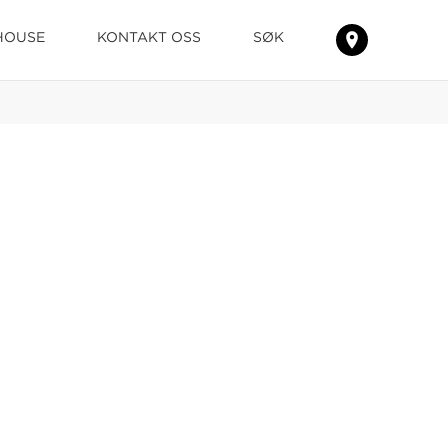
HOUSE
KONTAKT OSS
SØK
FINN
TEPPENE
HOS
DIN