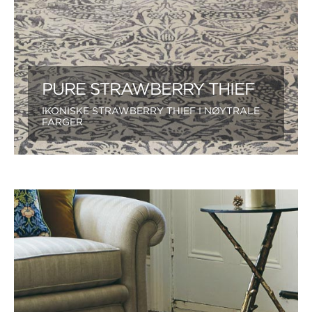
PURE STRAWBERRY THIEF
IKONISKE STRAWBERRY THIEF I NØYTRALE
FARGER