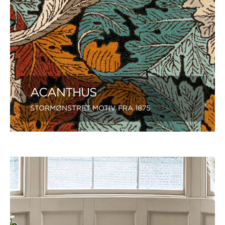
ACANTHUS
STORMØNSTRET MOTIV FRA 1875