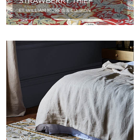
STRAWBERRY THIEF
ET WILLIAM MORRIS & CO. IKON