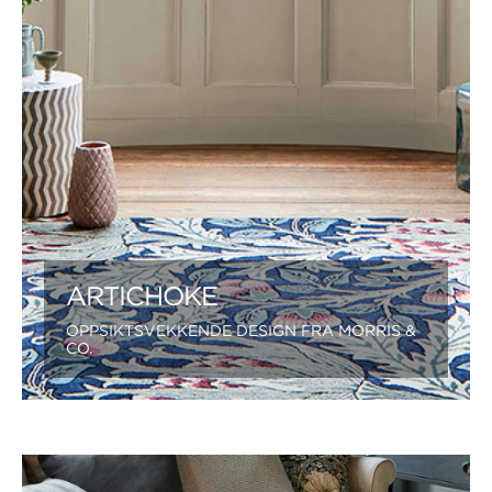
ARTICHOKE
OPPSIKTSVEKKENDE DESIGN FRA MORRIS &
CO.