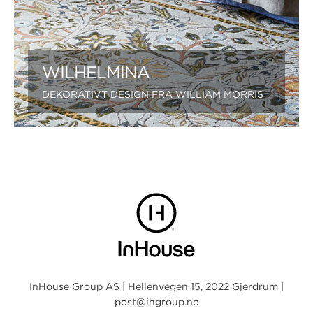
WILHELMINA
DEKORATIVT DESIGN FRA WILLIAM MORRIS
InHouse Group AS | Hellenvegen 15, 2022 Gjerdrum |
post@ihgroup.no