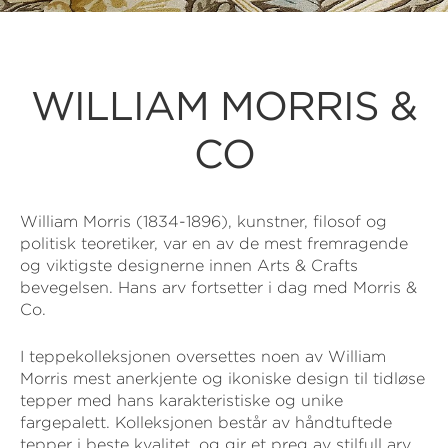
WILLIAM MORRIS &
CO
William Morris (1834-1896), kunstner, filosof og
politisk teoretiker, var en av de mest fremragende
og viktigste designerne innen Arts & Crafts
bevegelsen. Hans arv fortsetter i dag med Morris &
Co.
I teppekolleksjonen oversettes noen av William
Morris mest anerkjente og ikoniske design til tidløse
tepper med hans karakteristiske og unike
fargepalett. Kolleksjonen består av håndtuftede
tepper i beste kvalitet, og gir et preg av stilfull arv