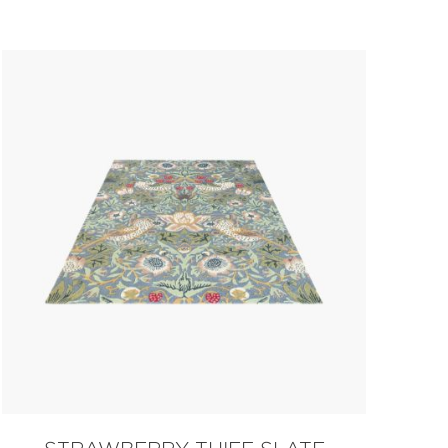
NÆRMESTE
FORHANDLER