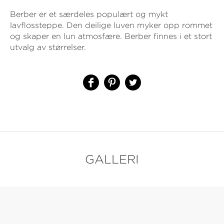
Berber er et særdeles populært og mykt
lavflossteppe. Den deilige luven myker opp rommet
og skaper en lun atmosfære. Berber finnes i et stort
utvalg av størrelser.
GALLERI