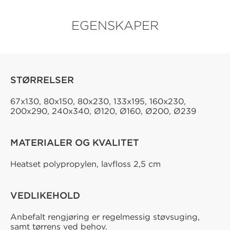
EGENSKAPER
STØRRELSER
67x130, 80x150, 80x230, 133x195, 160x230,
200x290, 240x340, Ø120, Ø160, Ø200, Ø239
MATERIALER OG KVALITET
Heatset polypropylen, lavfloss 2,5 cm
VEDLIKEHOLD
Anbefalt rengjøring er regelmessig støvsuging,
samt tørrens ved behov.