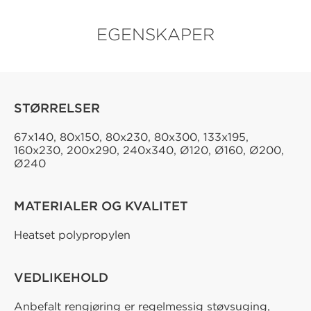
EGENSKAPER
STØRRELSER
67x140, 80x150, 80x230, 80x300, 133x195,
160x230, 200x290, 240x340, Ø120, Ø160, Ø200,
Ø240
MATERIALER OG KVALITET
Heatset polypropylen
VEDLIKEHOLD
Anbefalt rengjøring er regelmessig støvsuging,