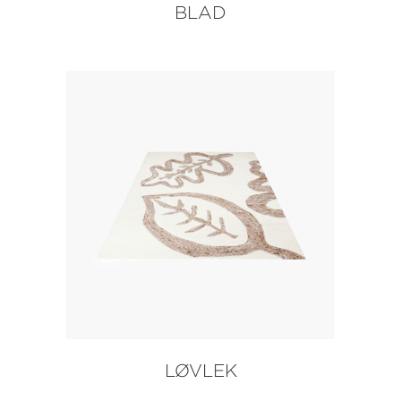
BLAD
LØVLEK