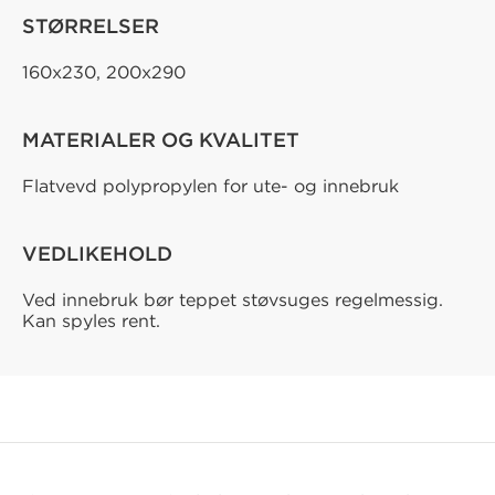
STØRRELSER
160x230, 200x290
MATERIALER OG KVALITET
Flatvevd polypropylen for ute- og innebruk
VEDLIKEHOLD
Ved innebruk bør teppet støvsuges regelmessig.
Kan spyles rent.