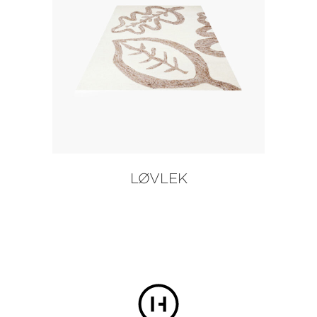
LØVLEK