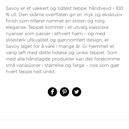
Savoy er et vakkert og tidløst teppe, håndvevd i 100
% ull. Den skårne overflaten gir en myk og eksklusiv
finish som tilfører rommet en stilren og rolig
eleganse. Teppet kommer i et utvalg klassiske
nyanser som passer i ethvert hjem – og med
slitesterk ullkvalitet og gjennomført design, er
Savoy laget for å vare i mange år. Gi hjemmet et
varig løft med dette tidløse og unike teppet. Som
med alle håndlagde produkter kan det forekomme
små variasjoner i størrelse og farge – noe som gjør
hvert teppe helt unikt.