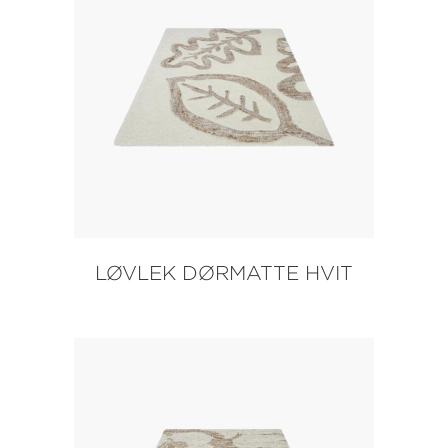
LØVLEK DØRMATTE HVIT