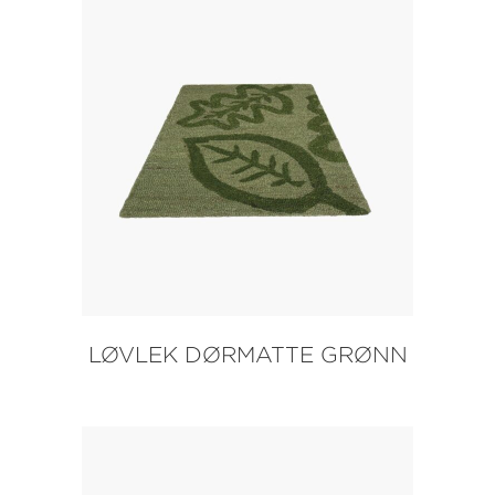
LØVLEK DØRMATTE GRØNN