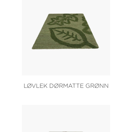
LØVLEK DØRMATTE GRØNN