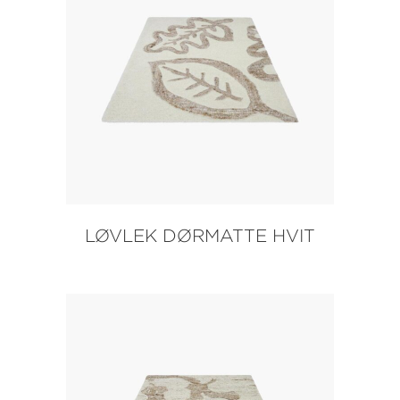
LØVLEK DØRMATTE HVIT