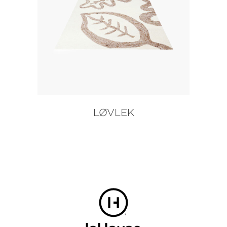
LØVLEK