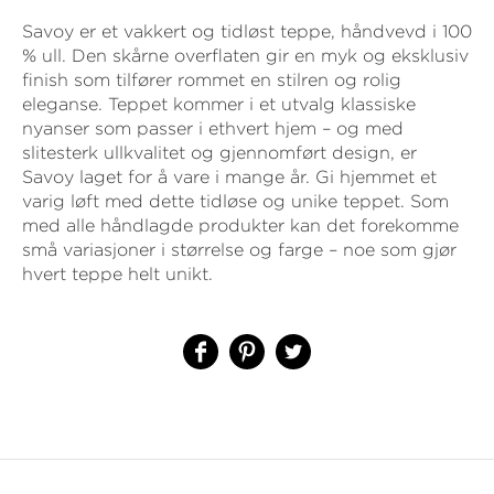
Savoy er et vakkert og tidløst teppe, håndvevd i 100
% ull. Den skårne overflaten gir en myk og eksklusiv
finish som tilfører rommet en stilren og rolig
eleganse. Teppet kommer i et utvalg klassiske
nyanser som passer i ethvert hjem – og med
slitesterk ullkvalitet og gjennomført design, er
Savoy laget for å vare i mange år. Gi hjemmet et
varig løft med dette tidløse og unike teppet. Som
med alle håndlagde produkter kan det forekomme
små variasjoner i størrelse og farge – noe som gjør
hvert teppe helt unikt.