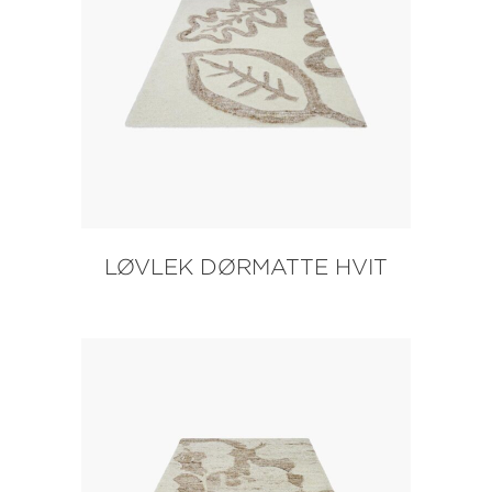
LØVLEK DØRMATTE HVIT