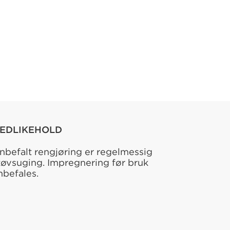
EDLIKEHOLD
nbefalt rengjøring er regelmessig
tøvsuging. Impregnering før bruk
nbefales.