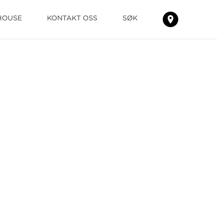
HOUSE
KONTAKT OSS
SØK
FINN
TEPPENE
HOS
DIN