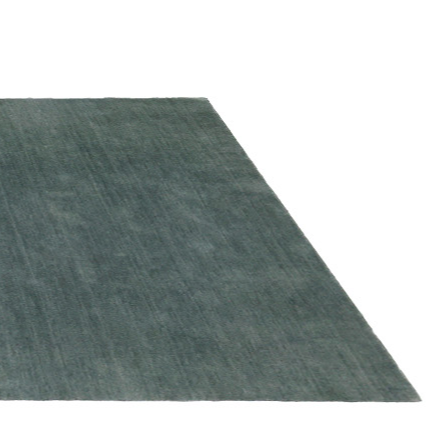
NÆRMESTE
FORHANDLER