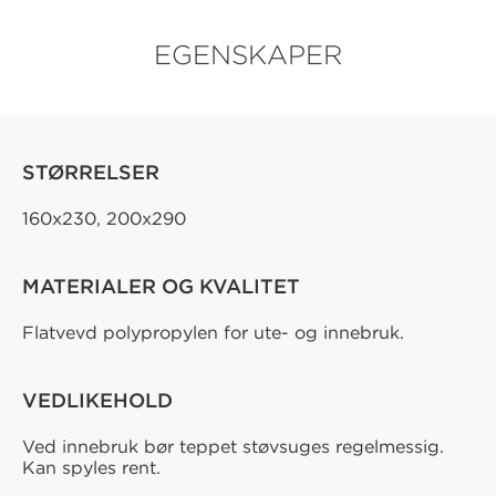
EGENSKAPER
STØRRELSER
160x230, 200x290
MATERIALER OG KVALITET
Flatvevd polypropylen for ute- og innebruk.
VEDLIKEHOLD
Ved innebruk bør teppet støvsuges regelmessig.
Kan spyles rent.