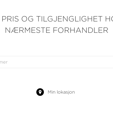
 PRIS OG TILGJENGLIGHET H
NÆRMESTE FORHANDLER
Min lokasjon