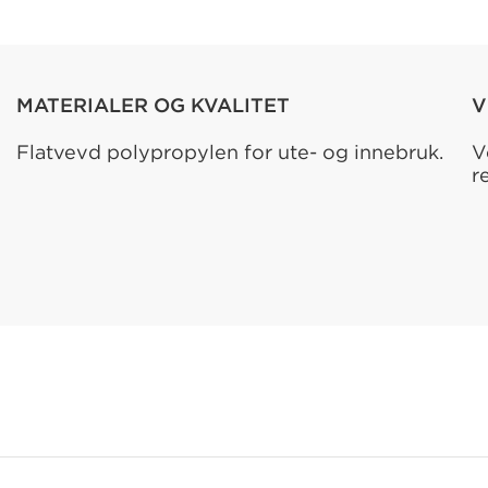
MATERIALER OG KVALITET
V
Flatvevd polypropylen for ute- og innebruk.
V
r