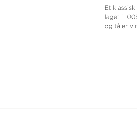
Et klassisk
laget i 10
og tåler vi