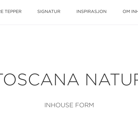
E TEPPER
SIGNATUR
INSPIRASJON
OM IN
TOSCANA NATU
INHOUSE FORM