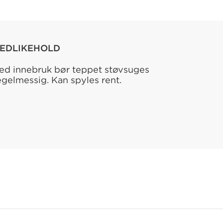
EDLIKEHOLD
ed innebruk bør teppet støvsuges
egelmessig. Kan spyles rent.