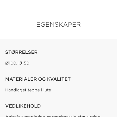
EGENSKAPER
STØRRELSER
Ø100, Ø150
MATERIALER OG KVALITET
Håndlaget teppe i jute
VEDLIKEHOLD
Anbefalt rengjøring er regelmessig støvsuging,