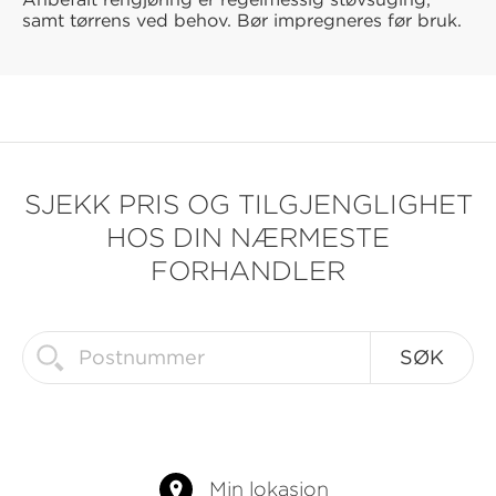
samt tørrens ved behov. Bør impregneres før bruk.
SJEKK PRIS OG TILGJENGLIGHET
HOS DIN NÆRMESTE
FORHANDLER
Min lokasjon