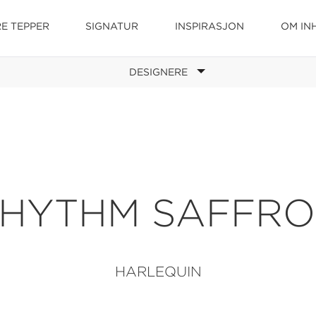
E TEPPER
SIGNATUR
INSPIRASJON
OM IN
DESIGNERE
HYTHM SAFFR
HARLEQUIN