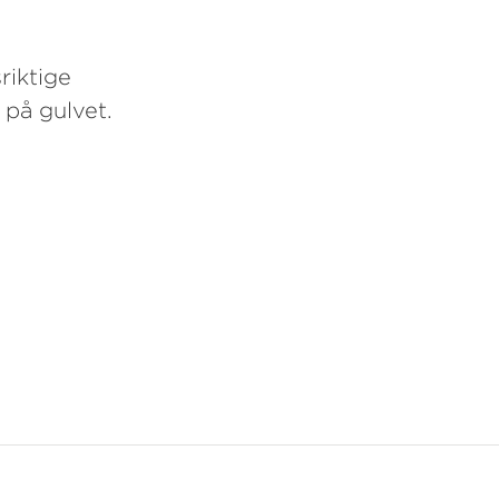
riktige
 på gulvet.