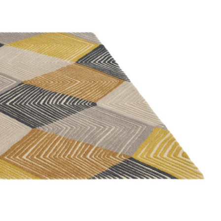
NÆRMESTE
FORHANDLER