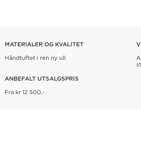
MATERIALER OG KVALITET
V
Håndtuftet i ren ny ull
A
s
ANBEFALT UTSALGSPRIS
Fra kr 12 500,-