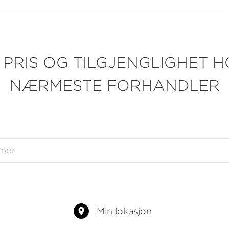
 PRIS OG TILGJENGLIGHET H
NÆRMESTE FORHANDLER
Min lokasjon