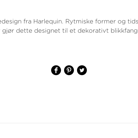
edesign fra Harlequin. Rytmiske former og tids
gjør dette designet til et dekorativt blikkfang