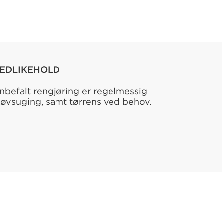
EDLIKEHOLD
nbefalt rengjøring er regelmessig
tøvsuging, samt tørrens ved behov.