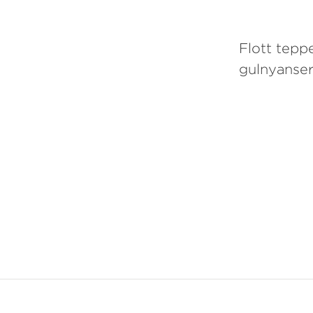
Flott tepp
gulnyanser 