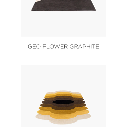
GEO FLOWER GRAPHITE