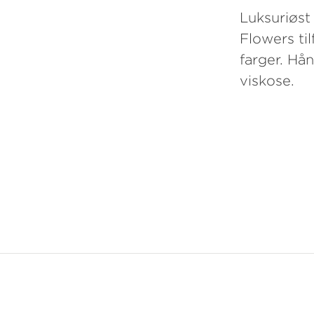
Luksuriøst
Flowers til
farger. Hån
viskose.