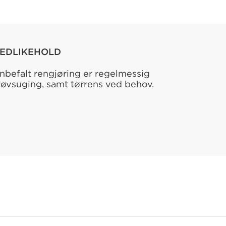
EDLIKEHOLD
nbefalt rengjøring er regelmessig
tøvsuging, samt tørrens ved behov.