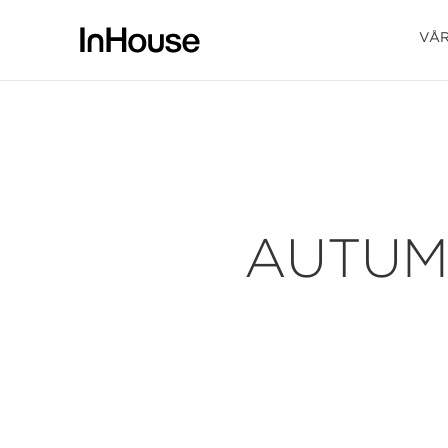
VÅR
AUTUM