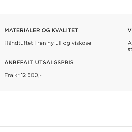
MATERIALER OG KVALITET
V
Håndtuftet i ren ny ull og viskose
A
s
ANBEFALT UTSALGSPRIS
Fra kr 12 500,-