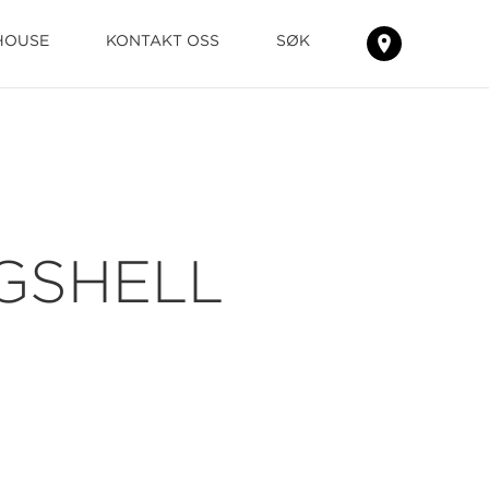
HOUSE
KONTAKT OSS
SØK
FINN
TEPPENE
GSHELL
HOS
DIN