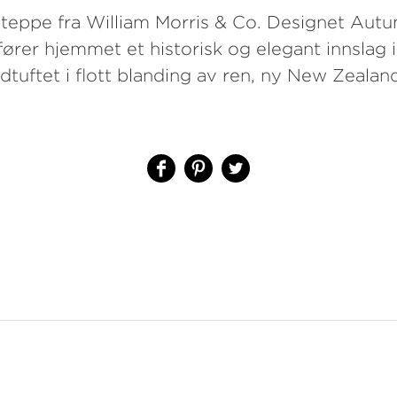
 teppe fra William Morris & Co. Designet Aut
fører hjemmet et historisk og elegant innslag 
dtuftet i flott blanding av ren, ny New Zealand