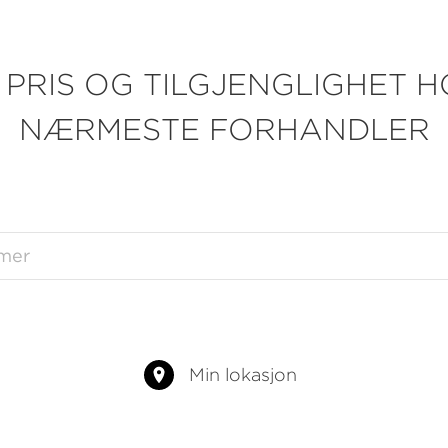
 PRIS OG TILGJENGLIGHET H
NÆRMESTE FORHANDLER
Min lokasjon