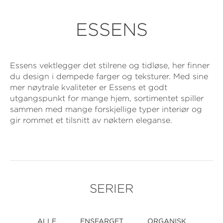
ESSENS
Essens vektlegger det stilrene og tidløse, her finner
du design i dempede farger og teksturer. Med sine
mer nøytrale kvaliteter er Essens et godt
utgangspunkt for mange hjem, sortimentet spiller
sammen med mange forskjellige typer interiør og
gir rommet et tilsnitt av nøktern eleganse.
SERIER
ALLE
ENSFARGET
ORGANISK