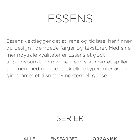
ESSENS
Essens vektlegger det stilrene og tidløse, her finner
du design i dempede farger og teksturer. Med sine
mer nøytrale kvaliteter er Essens et godt
utgangspunkt for mange hjem, sortimentet spiller
sammen med mange forskjellige typer interiør og
gir rommet et tilsnitt av nøktern eleganse.
SERIER
ALLE
ENSFARGET
ORGANISK